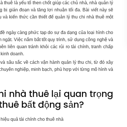
hà thuê là yếu tố then chốt giúp các chủ nhà, nhà quản lý
 bị gián đoạn và tăng lợi nhuận tối đa. Bài viết này sẽ
và kiến thức cần thiết để quản lý thu chi nhà thuê một
n đề ngày càng phức tạp do sự đa dạng của loại hình cho
 ngặt. Việc nắm bắt tốt quy trình, sử dụng công nghệ và
ên liên quan tránh khỏi các rủi ro tài chính, tranh chấp
 kinh doanh.
n và sâu sắc về cách vận hành quản lý thu chi, từ đó xây
 chuyên nghiệp, minh bạch, phù hợp với từng mô hình và
hi nhà thuê lại quan trọng
thuê bất động sản?