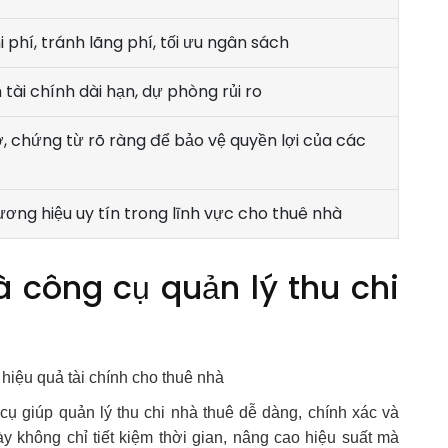
 phí, tránh lãng phí, tối ưu ngân sách
 tài chính dài hạn, dự phòng rủi ro
ơ, chứng từ rõ ràng để bảo vệ quyền lợi của các
ơng hiệu uy tín trong lĩnh vực cho thuê nhà
công cụ quản lý thu chi
cụ giúp quản lý thu chi nhà thuê dễ dàng, chính xác và
 không chỉ tiết kiệm thời gian, nâng cao hiệu suất mà