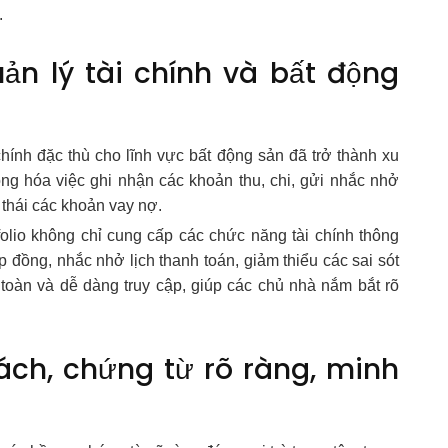
.
n lý tài chính và bất động
chính đặc thù cho lĩnh vực bất động sản đã trở thành xu
g hóa việc ghi nhận các khoản thu, chi, gửi nhắc nhở
g thái các khoản vay nợ.
io không chỉ cung cấp các chức năng tài chính thông
 đồng, nhắc nhở lịch thanh toán, giảm thiểu các sai sót
 toàn và dễ dàng truy cập, giúp các chủ nhà nắm bắt rõ
sách, chứng từ rõ ràng, minh