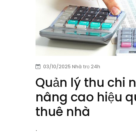
03/10/2025
Nhà trọ 24h
Quản lý thu chi 
nâng cao hiệu qu
thuê nhà
.