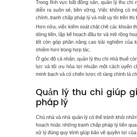
Trong lĩnh vực bất động sản, quản lý thu chi
diễn ra suôn sẻ, bền vững. Việc không có mộ
chính, tranh chấp pháp lý và mất uy tín trên thị
Hơn nữa, việc kiểm soát chặt chẽ các khoản t
dòng tiền, lập kế hoạch đầu tư và mở rộng hoạ
tốt còn góp phần nâng cao trải nghiệm của k
nhiệm hơn trong hợp tác.
Ở góc độ cá nhân, quản lý thu chi nhà thuê cò
lực và tối ưu hóa lợi nhuận một cách uyển c
minh bạch và có chiến lược rõ ràng chính là ch
Quản lý thu chi giúp gi
pháp lý
Chủ nhà và nhà quản lý có thể tránh khỏi nhữ
hoạch hoặc những tranh chấp pháp lý liên quan
xử lý đúng quy trình giúp bảo vệ quyền lợi của 