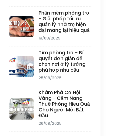
Phần mềm phòng trọ
- Giải pháp tối ưu
quản lý nhà trọ hiện
đại mang lại hiệu quả
19/08/2025
Tìm phòng trọ – Bí
quyết đơn giản để
chọn nơi ở lý tưởng
phù hợp nhu cầu
25/08/2025
Khám Phá Cơ Hội
Vàng - Cẩm Nang
Thuê Phòng Hiệu Quả
Cho Người Mới Bắt
Đầu
26/08/2025