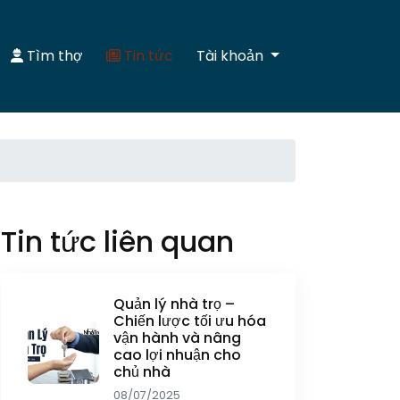
Tìm thợ
Tin tức
Tài khoản
Tin tức liên quan
Quản lý nhà trọ –
Chiến lược tối ưu hóa
vận hành và nâng
cao lợi nhuận cho
chủ nhà
08/07/2025