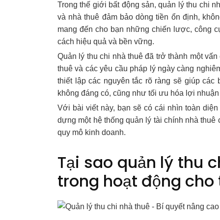
Trong thế giới bất động sản, quản lý thu chi n
và nhà thuê đảm bảo dòng tiền ổn định, không
mang đến cho bạn những chiến lược, công cụ 
cách hiệu quả và bền vững.
Quản lý thu chi nhà thuê đã trở thành một vấ
thuê và các yêu cầu pháp lý ngày càng nghiêm
thiết lập các nguyên tắc rõ ràng sẽ giúp các b
không đáng có, cũng như tối ưu hóa lợi nhuận
Với bài viết này, bạn sẽ có cái nhìn toàn diệ
dựng một hệ thống quản lý tài chính nhà thuê
quy mô kinh doanh.
Tại sao quản lý thu c
trong hoạt động cho 