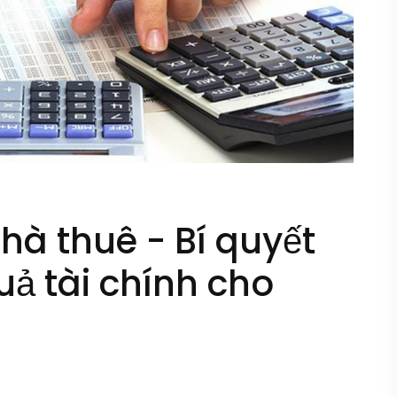
nhà thuê - Bí quyết
ả tài chính cho