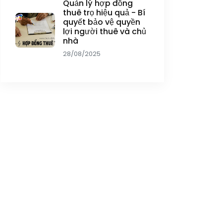
Quản lý hợp đồng
thuê trọ hiệu quả - Bí
quyết bảo vệ quyền
lợi người thuê và chủ
nhà
28/08/2025