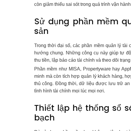
còn giảm thiểu sai sót trong quá trình vận hành
Sử dụng phần mềm quả
sản
Trong thời đại số, các phần mềm quản lý tài 
hướng chung. Những công cụ này giúp tự độn
thu tiền, lập báo cáo tài chính và theo dõi trạn
Phần mềm như MISA, Propertyware hay Appfol
minh mà còn tích hợp quản lý khách hàng, hợp
thủ công. Đồng thời, dữ liệu được lưu trữ an
tình hình tài chính mọi lúc mọi nơi.
Thiết lập hệ thống sổ 
bạch