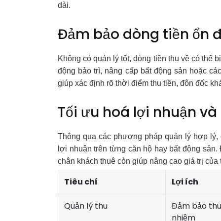
dài.
Đảm bảo dòng tiền ổn đ
Không có quản lý tốt, dòng tiền thu về có thể 
động bảo trì, nâng cấp bất động sản hoặc các
giúp xác định rõ thời điểm thu tiền, đôn đốc kh
Tối ưu hoá lợi nhuận và 
Thông qua các phương pháp quản lý hợp lý, c
lợi nhuận trên từng căn hộ hay bất động sản. Đ
chân khách thuê còn giúp nâng cao giá trị của t
Tiêu chí
Lợi ích
Quản lý thu
Đảm bảo thu
nhiệm