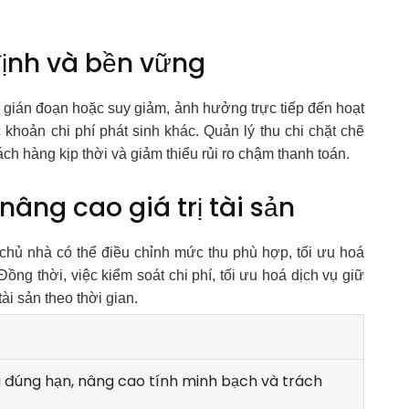
ịnh và bền vững
bị gián đoạn hoặc suy giảm, ảnh hưởng trực tiếp đến hoạt
 khoản chi phí phát sinh khác. Quản lý thu chi chặt chẽ
ách hàng kịp thời và giảm thiểu rủi ro chậm thanh toán.
nâng cao giá trị tài sản
hủ nhà có thể điều chỉnh mức thu phù hợp, tối ưu hoá
ồng thời, việc kiểm soát chi phí, tối ưu hoá dịch vụ giữ
ài sản theo thời gian.
 đúng hạn, nâng cao tính minh bạch và trách