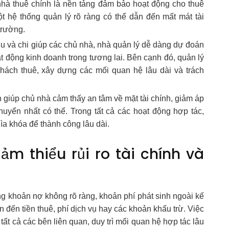
 nhà thuê chính là nền tảng đảm bảo hoạt động cho thuê
t hệ thống quản lý rõ ràng có thể dẫn đến mất mát tài
 trường.
hu và chi giúp các chủ nhà, nhà quản lý dễ dàng dự đoán
t động kinh doanh trong tương lai. Bên cạnh đó, quản lý
hách thuê, xây dựng các mối quan hệ lâu dài và trách
n giúp chủ nhà cảm thấy an tâm về mặt tài chính, giảm áp
huyển nhất có thể. Trong tất cả các hoạt động hợp tác,
ìa khóa để thành công lâu dài.
ảm thiểu rủi ro tài chính và
ng khoản nợ không rõ ràng, khoản phí phát sinh ngoài kế
 đến tiền thuê, phí dịch vụ hay các khoản khấu trừ. Việc
tất cả các bên liên quan, duy trì mối quan hệ hợp tác lâu