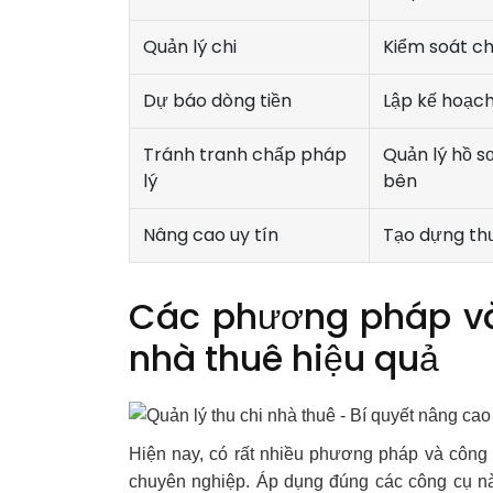
Quản lý chi
Kiểm soát chi
Dự báo dòng tiền
Lập kế hoạch
Tránh tranh chấp pháp
Quản lý hồ s
lý
bên
Nâng cao uy tín
Tạo dựng thư
Các phương pháp và 
nhà thuê hiệu quả
Hiện nay, có rất nhiều phương pháp và công 
chuyên nghiệp. Áp dụng đúng các công cụ này