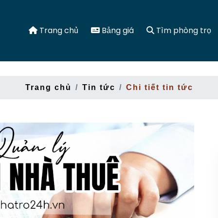
Trang chủ
Bảng giá
Tìm phòng trọ
Trang chủ
Tin tức
Chi tiết tin tức