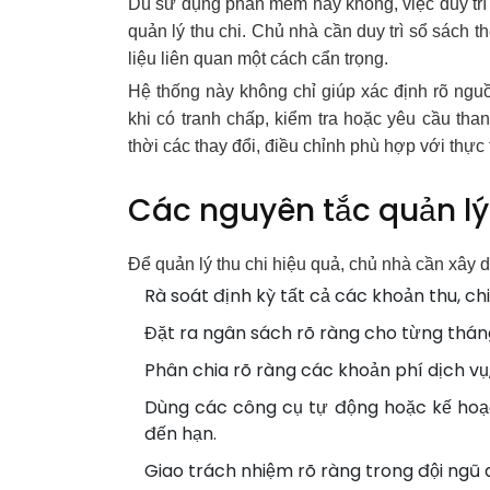
Dù sử dụng phần mềm hay không, việc duy trì c
quản lý thu chi. Chủ nhà cần duy trì sổ sách th
liệu liên quan một cách cẩn trọng.
Hệ thống này không chỉ giúp xác định rõ ngu
khi có tranh chấp, kiểm tra hoặc yêu cầu than
thời các thay đổi, điều chỉnh phù hợp với thực 
Các nguyên tắc quản lý
Để quản lý thu chi hiệu quả, chủ nhà cần xây 
Rà soát định kỳ tất cả các khoản thu, chi
Đặt ra ngân sách rõ ràng cho từng thán
Phân chia rõ ràng các khoản phí dịch vụ,
Dùng các công cụ tự động hoặc kế hoạc
đến hạn.
Giao trách nhiệm rõ ràng trong đội ngũ q