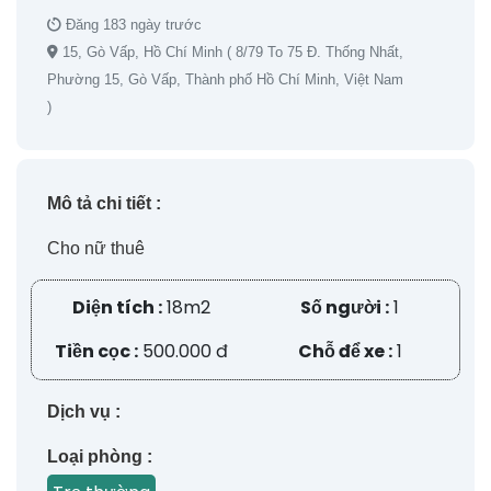
Đăng 183 ngày trước
15, Gò Vấp, Hồ Chí Minh ( 8/79 To 75 Đ. Thống Nhất,
Phường 15, Gò Vấp, Thành phố Hồ Chí Minh, Việt Nam
)
Mô tả chi tiết :
Cho nữ thuê
Diện tích :
18m2
Số người :
1
Tiền cọc :
500.000 đ
Chỗ để xe :
1
Dịch vụ :
Loại phòng :